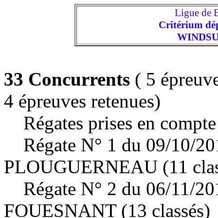
Ligue de
Critérium dé
WINDSU
33 Concurrents
( 5 épreuve
4 épreuves retenues)
Régates prises en compte 
Régate N° 1 du 09/10/20
PLOUGUERNEAU (11 class
Régate N° 2 du 06/11/20
FOUESNANT (13 classés)