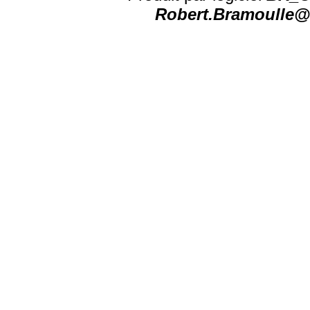
Robert.Bramoulle@n