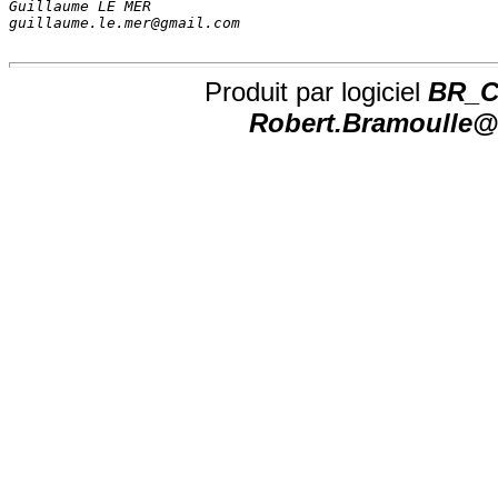
Guillaume LE MER                        
guillaume.le.mer@gmail.com              
Produit par logiciel
BR_CH
Robert.Bramoulle@n