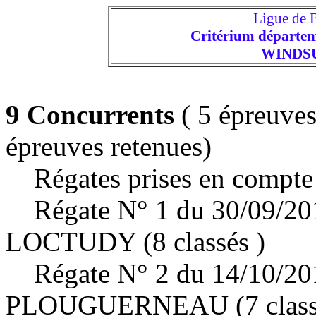
Ligue de
Critérium départem
WINDSU
9 Concurrents
( 5 épreuves
épreuves retenues)
Régates prises en compte 
Régate N° 1 du 30/09/20
LOCTUDY (8 classés )
Régate N° 2 du 14/10/20
PLOUGUERNEAU (7 class