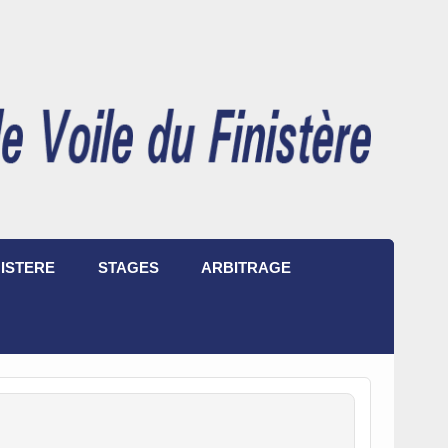
ISTERE
STAGES
ARBITRAGE