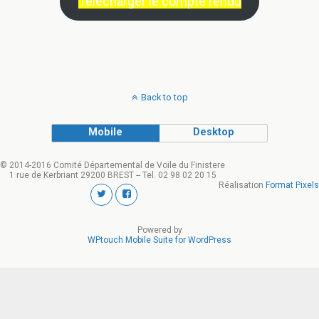
Télécharger le compte rendu
Back to top
Mobile
Desktop
© 2014-2016 Comité Départemental de Voile du Finistere
1 rue de Kerbriant 29200 BREST -- Tel. 02 98 02 20 15
Réalisation
Format Pixels
Powered by
WPtouch Mobile Suite for WordPress