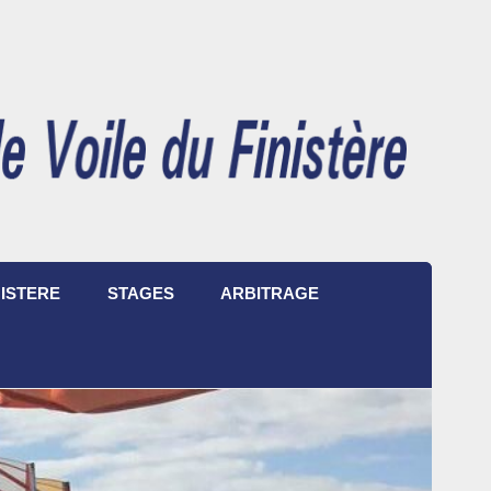
ISTERE
STAGES
ARBITRAGE