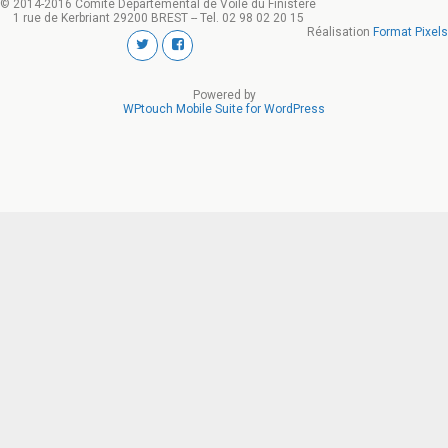
© 2014-2016 Comité Départemental de Voile du Finistere
1 rue de Kerbriant 29200 BREST -- Tel. 02 98 02 20 15
Réalisation
Format Pixels
Powered by
WPtouch Mobile Suite for WordPress