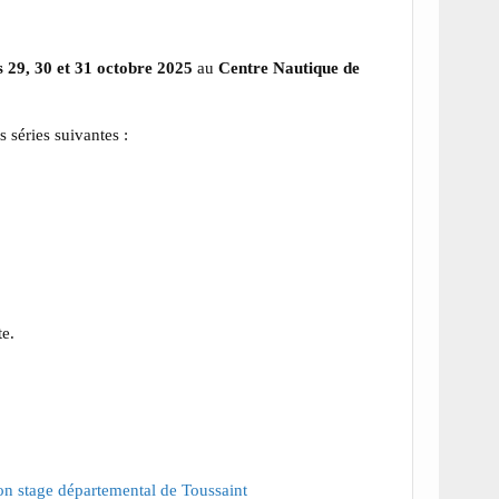
s 29, 30 et 31 octobre 2025
au
Centre Nautique de
s séries suivantes :
te.
ion stage départemental de Toussaint