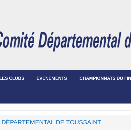
LES CLUBS
EVENEMENTS
CHAMPIONNATS DU FIN
 DÉPARTEMENTAL DE TOUSSAINT