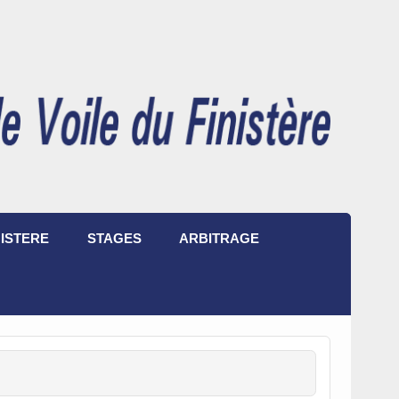
ISTERE
STAGES
ARBITRAGE