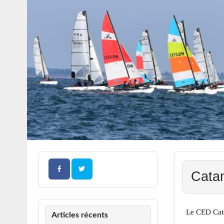
Cata
Le CED Cata
Articles récents