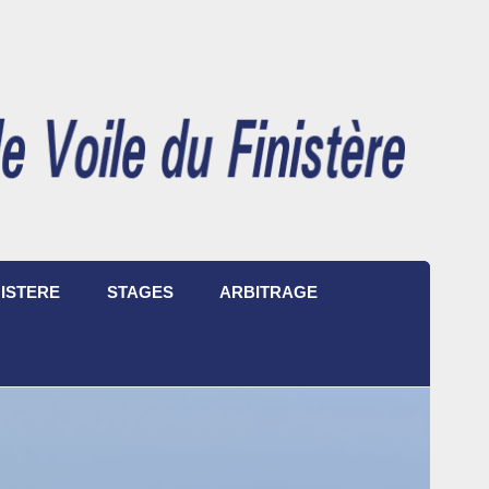
ISTERE
STAGES
ARBITRAGE