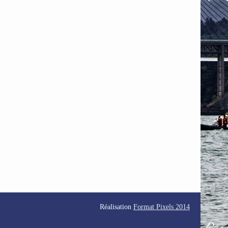
Réalisation
Format Pixels 2014