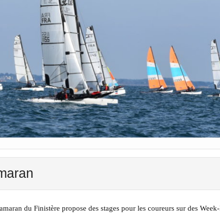
maran
maran du Finistère propose des stages pour les coureurs sur des Week-E