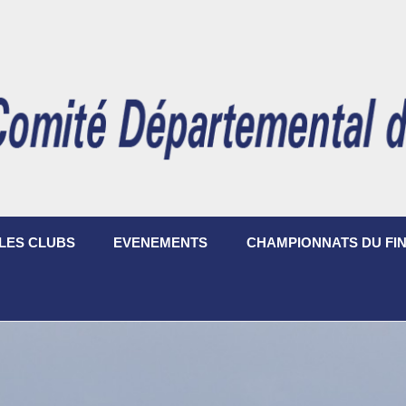
LES CLUBS
EVENEMENTS
CHAMPIONNATS DU FIN