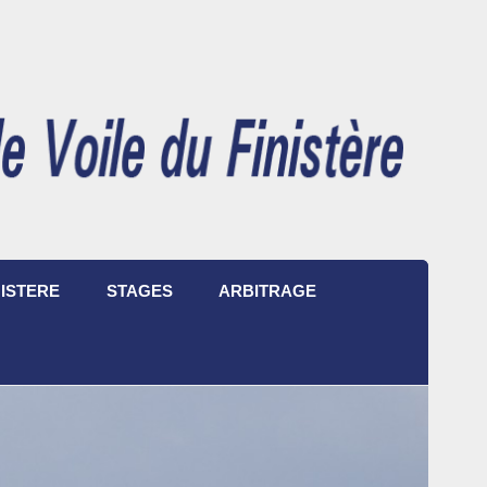
ISTERE
STAGES
ARBITRAGE