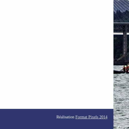
Réalisation
Format Pixels 2014