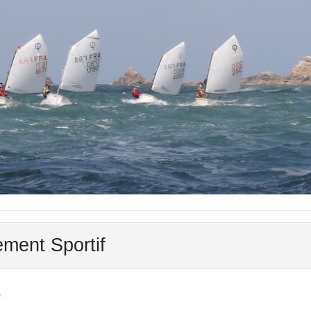
ment Sportif
e