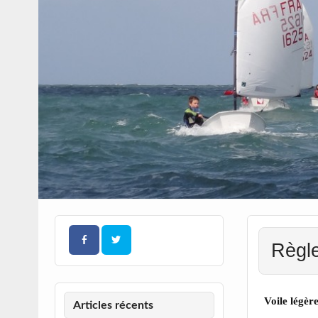
Règle
Voile légèr
Articles récents