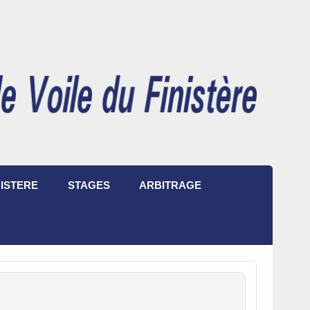
ISTERE
STAGES
ARBITRAGE