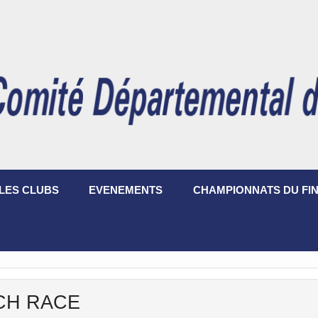
LES CLUBS
EVENEMENTS
CHAMPIONNATS DU FIN
CH RACE