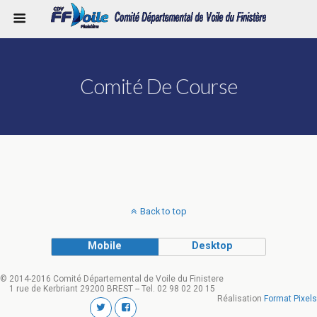
Comité De Course
Back to top
Mobile
Desktop
© 2014-2016 Comité Départemental de Voile du Finistere
1 rue de Kerbriant 29200 BREST -- Tel. 02 98 02 20 15
Réalisation
Format Pixels