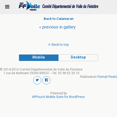
Back to Catamaran
« previous in gallery
Back to top
Mobile
Desktop
© 2014-2016 Comité Départemental de Voile du Finistere
1 rue de Kerbriant 29200 BREST -- Tel. 02 98 02 20 15
Réalisation
Format Pixels
Powered by
WPtouch Mobile Suite for WordPress