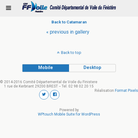
Back to Catamaran
« previous in gallery
Back to top
Mobile
Desktop
© 2014-2016 Comité Départemental de Voile du Finistere
1 rue de Kerbriant 29200 BREST -- Tel. 02 98 02 20 15
Réalisation
Format Pixels
Powered by
WPtouch Mobile Suite for WordPress