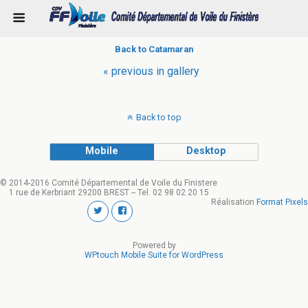
Back to Catamaran
« previous in gallery
Back to top
Mobile
Desktop
© 2014-2016 Comité Départemental de Voile du Finistere
1 rue de Kerbriant 29200 BREST -- Tel. 02 98 02 20 15
Réalisation
Format Pixels
Powered by
WPtouch Mobile Suite for WordPress