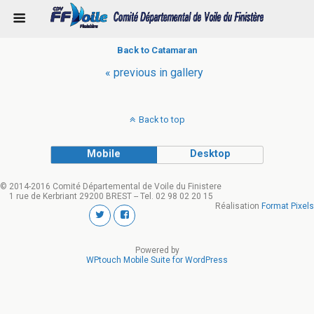
Back to Catamaran
« previous in gallery
Back to top
Mobile
Desktop
© 2014-2016 Comité Départemental de Voile du Finistere
1 rue de Kerbriant 29200 BREST -- Tel. 02 98 02 20 15
Réalisation
Format Pixels
Powered by
WPtouch Mobile Suite for WordPress