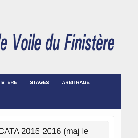
ISTERE
STAGES
ARBITRAGE
CATA 2015-2016 (maj le