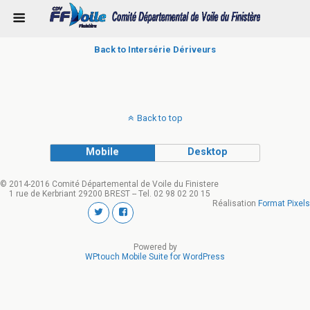
Back to Intersérie Dériveurs
Back to top
Mobile
Desktop
© 2014-2016 Comité Départemental de Voile du Finistere
1 rue de Kerbriant 29200 BREST -- Tel. 02 98 02 20 15
Réalisation
Format Pixels
Powered by
WPtouch Mobile Suite for WordPress