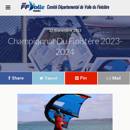
23 Novembre 2023
Championnat Du Finistère 2023-
2024
Share
Tweet
Pin
Mail