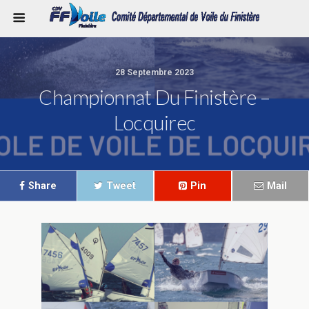
28 Septembre 2023
Championnat Du Finistère –
Locquirec
Share
Tweet
Pin
Mail