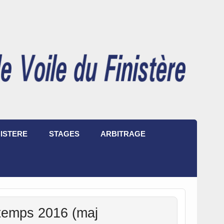
ISTERE
STAGES
ARBITRAGE
ntemps 2016 (maj