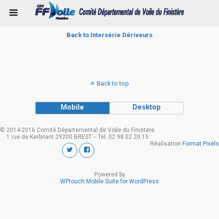
Back to Intersérie Dériveurs
Back to top
Mobile
Desktop
© 2014-2016 Comité Départemental de Voile du Finistere
1 rue de Kerbriant 29200 BREST -- Tel. 02 98 02 20 15
Réalisation
Format Pixels
Powered by
WPtouch Mobile Suite for WordPress