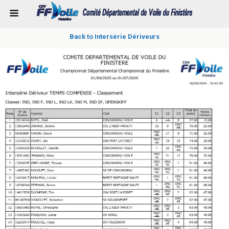
Back to Intersérie Dériveurs