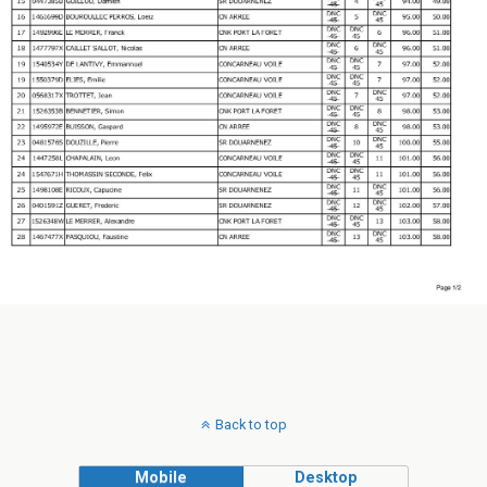
Back to top
Mobile
Desktop