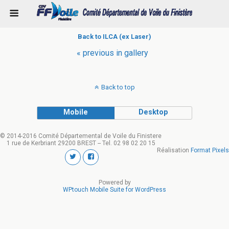
Back to ILCA (ex Laser)
« previous in gallery
Back to top
Mobile
Desktop
© 2014-2016 Comité Départemental de Voile du Finistere
1 rue de Kerbriant 29200 BREST -- Tel. 02 98 02 20 15
Réalisation
Format Pixels
Powered by
WPtouch Mobile Suite for WordPress