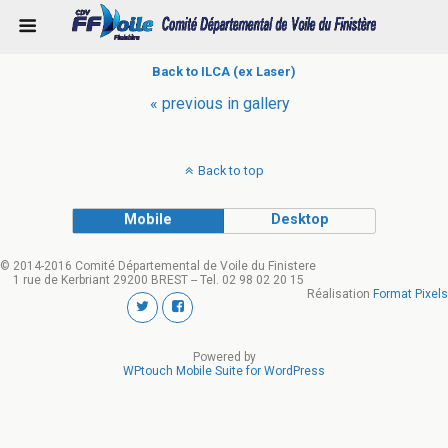
Back to ILCA (ex Laser)
« previous in gallery
Back to top
Mobile
Desktop
© 2014-2016 Comité Départemental de Voile du Finistere
1 rue de Kerbriant 29200 BREST -- Tel. 02 98 02 20 15
Réalisation
Format Pixels
Powered by
WPtouch Mobile Suite for WordPress