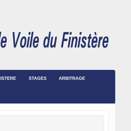
ISTERE
STAGES
ARBITRAGE