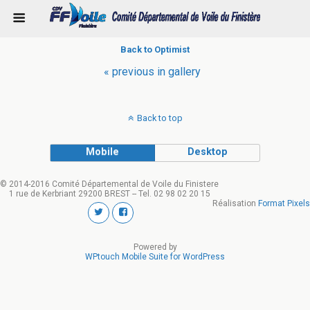
Back to Optimist
« previous in gallery
Back to top
Mobile
Desktop
© 2014-2016 Comité Départemental de Voile du Finistere
1 rue de Kerbriant 29200 BREST -- Tel. 02 98 02 20 15
Réalisation
Format Pixels
Powered by
WPtouch Mobile Suite for WordPress