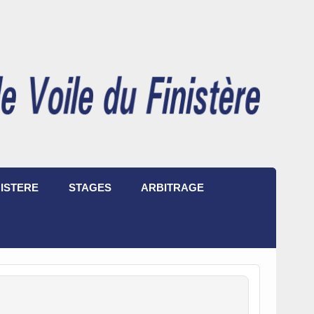
ISTERE
STAGES
ARBITRAGE