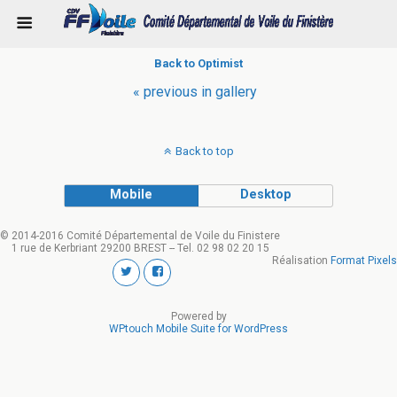
Back to Optimist
« previous in gallery
Back to top
Mobile
Desktop
© 2014-2016 Comité Départemental de Voile du Finistere
1 rue de Kerbriant 29200 BREST -- Tel. 02 98 02 20 15
Réalisation
Format Pixels
Powered by
WPtouch Mobile Suite for WordPress