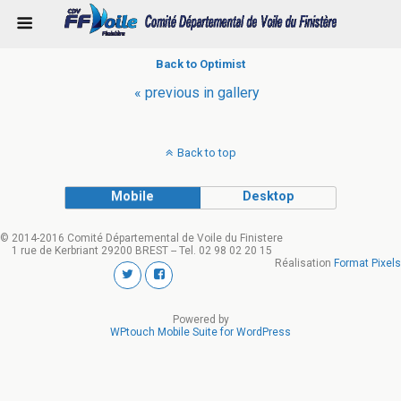
Back to Optimist
« previous in gallery
Back to top
Mobile
Desktop
© 2014-2016 Comité Départemental de Voile du Finistere
1 rue de Kerbriant 29200 BREST -- Tel. 02 98 02 20 15
Réalisation
Format Pixels
Powered by
WPtouch Mobile Suite for WordPress