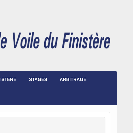
ISTERE
STAGES
ARBITRAGE