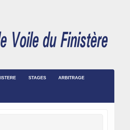
ISTERE
STAGES
ARBITRAGE