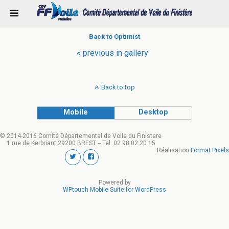
Back to Optimist
« previous in gallery
Back to top
Mobile
Desktop
© 2014-2016 Comité Départemental de Voile du Finistere
1 rue de Kerbriant 29200 BREST -- Tel. 02 98 02 20 15
Réalisation
Format Pixels
Powered by
WPtouch Mobile Suite for WordPress