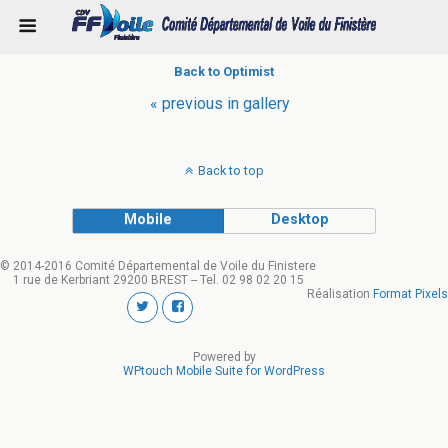
Back to Optimist
« previous in gallery
Back to top
Mobile
Desktop
© 2014-2016 Comité Départemental de Voile du Finistere
1 rue de Kerbriant 29200 BREST -- Tel. 02 98 02 20 15
Réalisation
Format Pixels
Powered by
WPtouch Mobile Suite for WordPress