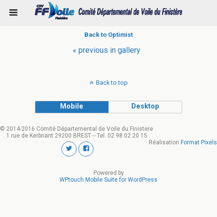
Back to Optimist
« previous in gallery
Back to top
Mobile
Desktop
© 2014-2016 Comité Départemental de Voile du Finistere
1 rue de Kerbriant 29200 BREST -- Tel. 02 98 02 20 15
Réalisation
Format Pixels
Powered by
WPtouch Mobile Suite for WordPress