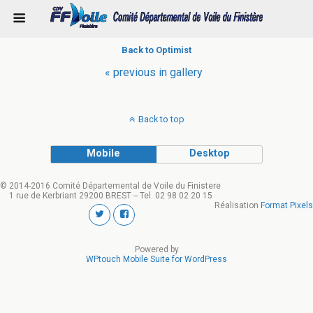
Back to Optimist
« previous in gallery
Back to top
Mobile
Desktop
© 2014-2016 Comité Départemental de Voile du Finistere
1 rue de Kerbriant 29200 BREST -- Tel. 02 98 02 20 15
Réalisation
Format Pixels
Powered by
WPtouch Mobile Suite for WordPress