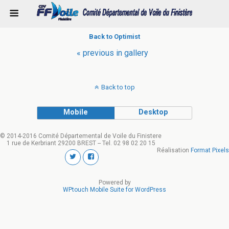
Back to Optimist
« previous in gallery
Back to top
Mobile
Desktop
© 2014-2016 Comité Départemental de Voile du Finistere
1 rue de Kerbriant 29200 BREST -- Tel. 02 98 02 20 15
Réalisation
Format Pixels
Powered by
WPtouch Mobile Suite for WordPress