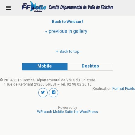
Back to Windsurf
« previous in gallery
Back to top
Mobile
Desktop
© 2014-2016 Comité Départemental de Voile du Finistere
1 rue de Kerbriant 29200 BREST -- Tel. 02 98 02 20 15
Réalisation
Format Pixels
Powered by
WPtouch Mobile Suite for WordPress