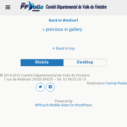
Back to Windsurf
« previous in gallery
Back to top
Mobile
Desktop
© 2014-2016 Comité Départemental de Voile du Finistere
1 rue de Kerbriant 29200 BREST -- Tel. 02 98 02 20 15
Réalisation
Format Pixels
Powered by
WPtouch Mobile Suite for WordPress