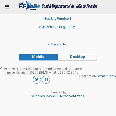
Back to Windsurf
« previous in gallery
Back to top
Mobile
Desktop
© 2014-2016 Comité Départemental de Voile du Finistere
1 rue de Kerbriant 29200 BREST -- Tel. 02 98 02 20 15
Réalisation
Format Pixels
Powered by
WPtouch Mobile Suite for WordPress