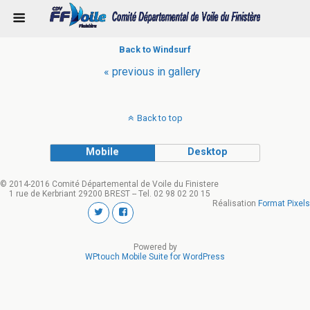
Back to Windsurf
« previous in gallery
Back to top
Mobile
Desktop
© 2014-2016 Comité Départemental de Voile du Finistere
1 rue de Kerbriant 29200 BREST -- Tel. 02 98 02 20 15
Réalisation
Format Pixels
Powered by
WPtouch Mobile Suite for WordPress