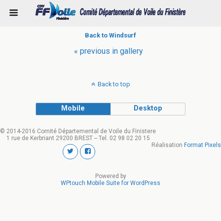
Back to Windsurf
« previous in gallery
Back to top
Mobile
Desktop
© 2014-2016 Comité Départemental de Voile du Finistere
1 rue de Kerbriant 29200 BREST -- Tel. 02 98 02 20 15
Réalisation
Format Pixels
Powered by
WPtouch Mobile Suite for WordPress