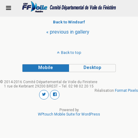
Back to Windsurf
« previous in gallery
Back to top
Mobile
Desktop
© 2014-2016 Comité Départemental de Voile du Finistere
1 rue de Kerbriant 29200 BREST -- Tel. 02 98 02 20 15
Réalisation
Format Pixels
Powered by
WPtouch Mobile Suite for WordPress