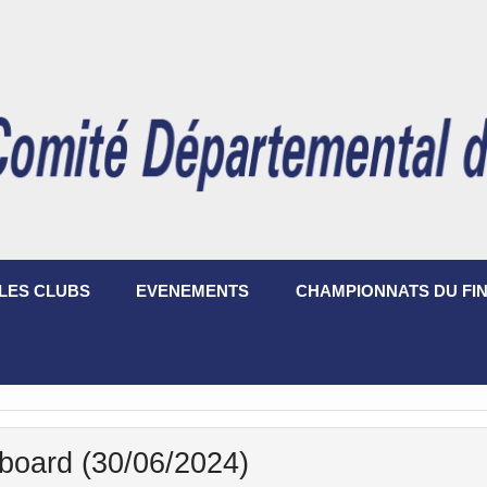
LES CLUBS
EVENEMENTS
CHAMPIONNATS DU FIN
board (30/06/2024)