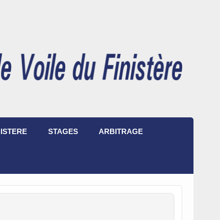
ISTERE
STAGES
ARBITRAGE