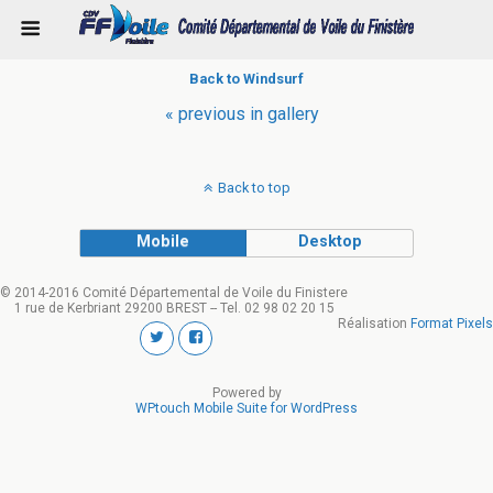
Back to Windsurf
« previous in gallery
Back to top
Mobile
Desktop
© 2014-2016 Comité Départemental de Voile du Finistere
1 rue de Kerbriant 29200 BREST -- Tel. 02 98 02 20 15
Réalisation
Format Pixels
Powered by
WPtouch Mobile Suite for WordPress