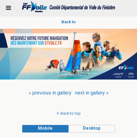
Back to
« previous in gallery
next in gallery »
Back to top
Mobile
Desktop