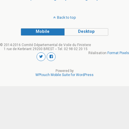
Back to top
Mobile
Desktop
© 2014-2016 Comité Départemental de Voile du Finistere
1 rue de Kerbriant 29200 BREST -- Tel. 02 98 02 20 15
Réalisation
Format Pixels
Powered by
WPtouch Mobile Suite for WordPress