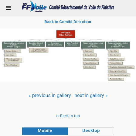
Back to Comité Directeur
« previous in gallery
next in gallery »
Back to top
Mobile
Desktop