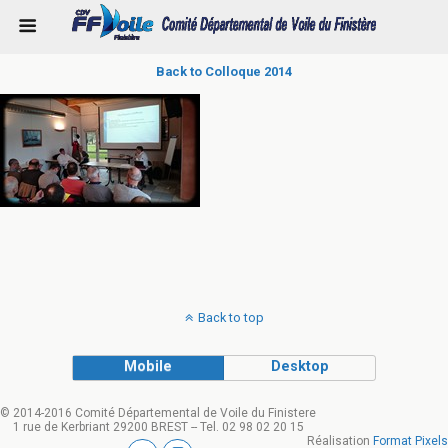
Back to Colloque 2014
Back to top
Mobile
Desktop
© 2014-2016 Comité Départemental de Voile du Finistere
1 rue de Kerbriant 29200 BREST -- Tel. 02 98 02 20 15
Réalisation
Format Pixels