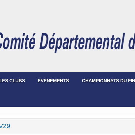
LES CLUBS
EVENEMENTS
CHAMPIONNATS DU FIN
V29