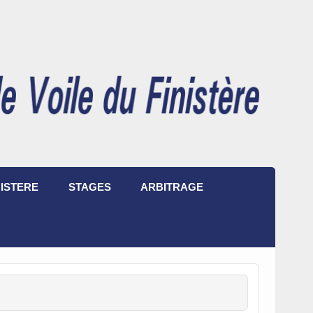
ISTERE
STAGES
ARBITRAGE