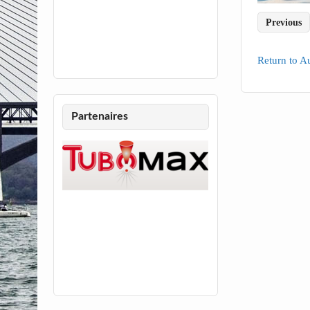
Previous
Return to A
Partenaires